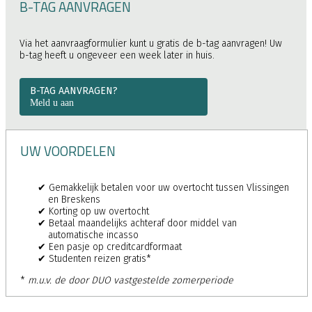
B-TAG AANVRAGEN
Via het aanvraagformulier kunt u gratis de b-tag aanvragen! Uw
b-tag heeft u ongeveer een week later in huis.
B-TAG AANVRAGEN?
Meld u aan
UW VOORDELEN
Gemakkelijk betalen voor uw overtocht tussen Vlissingen
en Breskens
Korting op uw overtocht
Betaal maandelijks achteraf door middel van
automatische incasso
Een pasje op creditcardformaat
Studenten reizen gratis*
*
m.u.v. de door DUO vastgestelde zomerperiode