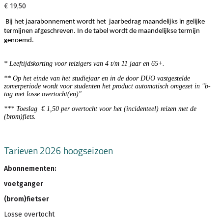
€ 19,50
Bij het jaarabonnement wordt het jaarbedrag maandelijks in gelijke
termijnen afgeschreven. In de tabel wordt de maandelijkse termijn
genoemd.
* Leeftijdskorting voor reizigers van 4 t/m 11 jaar en 65+.
** Op het einde van het studiejaar en in de door DUO vastgestelde
zomerperiode wordt voor studenten het product automatisch omgezet in "b-
tag met losse overtocht(en)".
*** Toeslag € 1,50 per overtocht voor het (incidenteel) reizen met de
(brom)fiets.
Tarieven 2026 hoogseizoen
Abonnementen:
voetganger
(brom)fietser
Losse overtocht