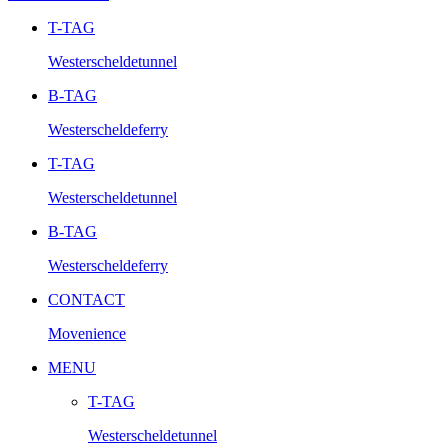
T-TAG
Westerscheldetunnel
B-TAG
Westerscheldeferry
T-TAG
Westerscheldetunnel
B-TAG
Westerscheldeferry
CONTACT
Movenience
MENU
T-TAG
Westerscheldetunnel