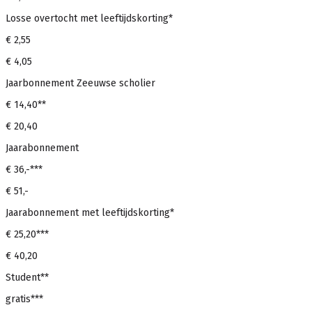
Losse overtocht met leeftijdskorting*
€ 2,55
€ 4,05
Jaarbonnement Zeeuwse scholier
€ 14,40**
€ 20,40
Jaarabonnement
€ 36,-***
€ 51,-
Jaarabonnement met leeftijdskorting*
€ 25,20***
€ 40,20
Student**
gratis***