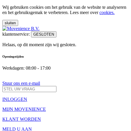
Wij gebruiken cookies om het gebruik van de website te analyseren
en het gebruiksgemak te verbeteren. Lees meer over
cookies.
sluiten
klantenservice:
GESLOTEN
Helaas, op dit moment zijn wij gesloten.
Openingstijden
Werkdagen: 08:00 - 17:00
Stuur ons een e-mail
INLOGGEN
MIJN MOVENIENCE
KLANT WORDEN
MELD U AAN