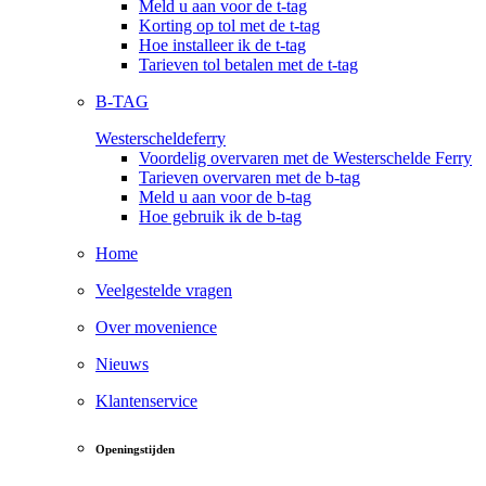
Meld u aan voor de t-tag
Korting op tol met de t-tag
Hoe installeer ik de t-tag
Tarieven tol betalen met de t-tag
B-TAG
Westerscheldeferry
Voordelig overvaren met de Westerschelde Ferry
Tarieven overvaren met de b-tag
Meld u aan voor de b-tag
Hoe gebruik ik de b-tag
Home
Veelgestelde vragen
Over movenience
Nieuws
Klantenservice
Openingstijden