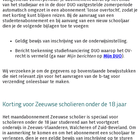
van het studiejaar en in de door DUO vastgestelde zomerperiode
automatisch omgezet in een abonnement ‘losse overtocht’, zodat je
met korting kunt blijven reizen. Bij de aanvraag van een
studentenabonnement en bij aanvang van een nieuw schooljaar
dien je de volgende bijlagen toe te voegen:
Geldig bewijs van inschrijving van de onderwijsinstelling.
Bericht toekenning studiefinanciering DUO waarop het OV-
recht is vermeld (ga naar
Mijn berichten
op
Mijn DUO
).
Wij verzoeken je om de gegevens op bovenstaande bewijsstukken
die niet relevant zijn voor het aanvragen van de b-tag voor
verzending onleesbaar te maken.
Korting voor Zeeuwse scholieren onder de 18 jaar
Het maandabonnement Zeeuwse scholier is speciaal voor
scholieren onder de 18 jaar studerend aan het voortgezet
onderwijs in Zeeuws-Vlaanderen, Walcheren of Zuid-Beveland. Om
in aanmerking te komen en om het abonnement een schooljaar te
verlengen, dien je een geldig bewijs van inschrijving op te sturen