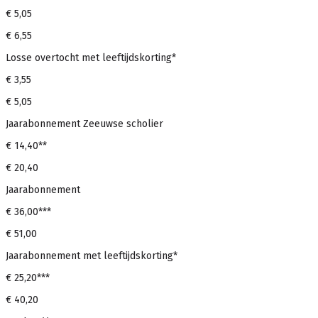
€ 5,05
€ 6,55
Losse overtocht met leeftijdskorting*
€ 3,55
€ 5,05
Jaarabonnement Zeeuwse scholier
€ 14,40**
€ 20,40
Jaarabonnement
€ 36,00***
€ 51,00
Jaarabonnement met leeftijdskorting*
€ 25,20***
€ 40,20