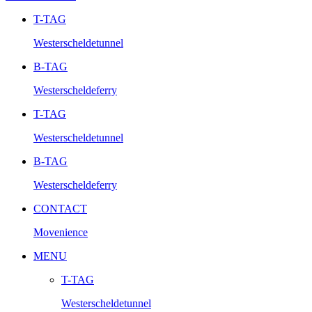
T-TAG
Westerscheldetunnel
B-TAG
Westerscheldeferry
T-TAG
Westerscheldetunnel
B-TAG
Westerscheldeferry
CONTACT
Movenience
MENU
T-TAG
Westerscheldetunnel