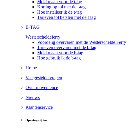
Meld u aan voor de t-tag
Korting op tol met de t-tag
Hoe installeer ik de t-tag
Tarieven tol betalen met de t-tag
B-TAG
Westerscheldeferry
Voordelig overvaren met de Westerschelde Ferry
Tarieven overvaren met de b-tag
Meld u aan voor de b-tag
Hoe gebruik ik de b-tag
Home
Veelgestelde vragen
Over movenience
Nieuws
Klantenservice
Openingstijden