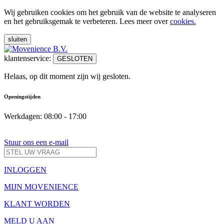
Wij gebruiken cookies om het gebruik van de website te analyseren
en het gebruiksgemak te verbeteren. Lees meer over
cookies.
sluiten
klantenservice:
GESLOTEN
Helaas, op dit moment zijn wij gesloten.
Openingstijden
Werkdagen: 08:00 - 17:00
Stuur ons een e-mail
INLOGGEN
MIJN MOVENIENCE
KLANT WORDEN
MELD U AAN