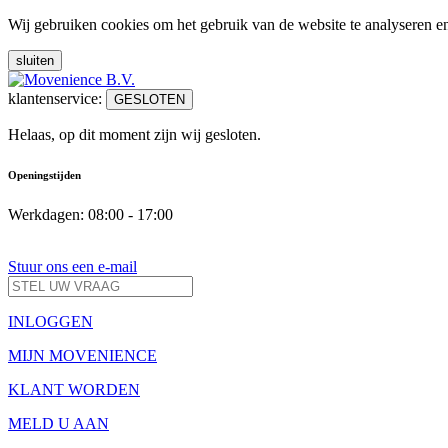
Wij gebruiken cookies om het gebruik van de website te analyseren e
sluiten
klantenservice:
GESLOTEN
Helaas, op dit moment zijn wij gesloten.
Openingstijden
Werkdagen: 08:00 - 17:00
Stuur ons een e-mail
INLOGGEN
MIJN MOVENIENCE
KLANT WORDEN
MELD U AAN