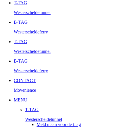
T-TAG
Westerscheldetunnel
B-TAG
Westerscheldeferry
T-TAG
Westerscheldetunnel
B-TAG
Westerscheldeferry
CONTACT
Movenience
MENU
T-TAG
Westerscheldetunnel
Meld u aan voor de t-tag