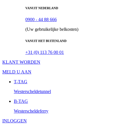
VANUIT NEDERLAND
0900 - 44 88 666
(Uw gebruikelijke belkosten)
VANUIT HET BUITENLAND
+31 (0) 113 76 00 01
KLANT WORDEN
MELD U AAN
T-TAG
Westerscheldetunnel
B-TAG
Westerscheldeferry
INLOGGEN