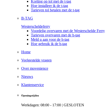
Korting op tol met de t-tag
Hoe installeer ik de t-tag
Tarieven tol betalen met de t-tag
B-TAG
Westerscheldeferry
Voordelig overvaren met de Westerschelde Ferry
Tarieven overvaren met de b-tag
Meld u aan voor de b-tag
Hoe gebruik ik de b-tag
Home
Veelgestelde vragen
Over movenience
Nieuws
Klantenservice
Openingstijden
Werkdagen: 08:00 - 17:00 |
GESLOTEN