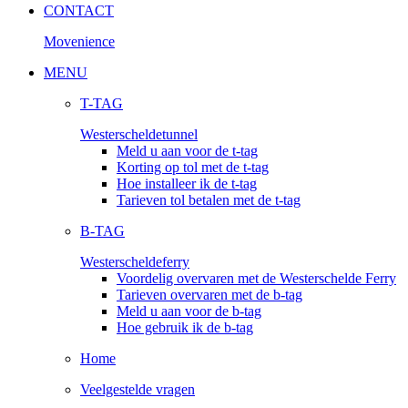
CONTACT
Movenience
MENU
T-TAG
Westerscheldetunnel
Meld u aan voor de t-tag
Korting op tol met de t-tag
Hoe installeer ik de t-tag
Tarieven tol betalen met de t-tag
B-TAG
Westerscheldeferry
Voordelig overvaren met de Westerschelde Ferry
Tarieven overvaren met de b-tag
Meld u aan voor de b-tag
Hoe gebruik ik de b-tag
Home
Veelgestelde vragen