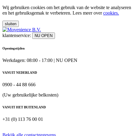
Wij gebruiken cookies om het gebruik van de website te analyseren
en het gebruiksgemak te verbeteren. Lees meer over
cookies.
sluiten
klantenservice:
NU OPEN
Openingstijden
Werkdagen: 08:00 - 17:00 |
NU OPEN
VANUIT NEDERLAND
0900 - 44 88 666
(Uw gebruikelijke belkosten)
VANUIT HET BUITENLAND
+31 (0) 113 76 00 01
Bekijk alle contactgegevens