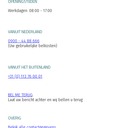
OPENINGSTIJDEN
Werkdagen: 08:00 - 17:00
VANUIT NEDERLAND
0900 - 44 88 666
(Uw gebruikelijke belkosten)
VANUIT HET BUITENLAND
+31 (0) 113 76 00 01
BEL ME TERUG
Laat uw bericht achter en wij bellen u terug
OVERIG
Bekijk alle contactgegevens